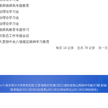
展师德师风专题教育
治理论学习会
治理论学习会
治理论学习会
德师风教育专题学习
识形态工作专题会议
入贯彻中央八项规定精神学习教育
每页
14
记录
总共
79
记录
第一页
right © 南京审计大学研究生院 江苏省南京市浦口区江浦街道雨山西路86号敏行5楼 邮编：2
联系电话:025-58318145(培养),025-58312884(学位),025-58313060(招生)