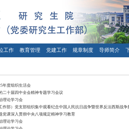
位工作
教育管理
党建工作
规章制度
导师简介
25年度组织生活会
的二十届四中全会精神专题学习会议
治理论学习会
作部）党支部组织集中观看纪念中国人民抗日战争暨世界反法西斯战争胜利8
题党课深入贯彻中央八项规定精神学习教育
治理论学习会
治理论学习会