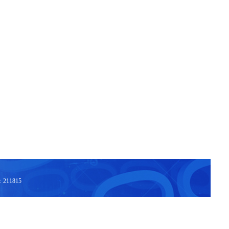
11815