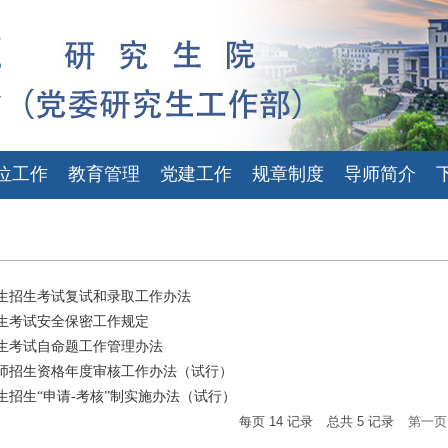
位工作
教育管理
党建工作
规章制度
导师简介
生招生考试复试和录取工作办法
生考试安全保密工作规定
生考试自命题工作管理办法
师招生资格年度审核工作办法（试行）
招生“申请-考核”制实施办法（试行）
每页
14
记录
总共
5
记录
第一页