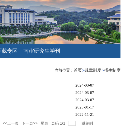
下载专区
南审研究生学刊
当前位置：
首页
规章制度
招生制度
2024-03-07
2024-03-07
2024-03-07
2023-01-17
2022-11-21
<<上一页
下一页>>
尾页
页码
1
/
1
跳转到