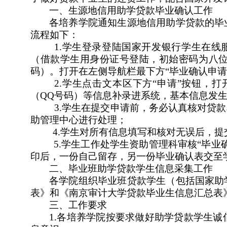
一、生源地信用助学贷款毕业确认工作
各培养学院通知生源地信用助学贷款的毕
流程如下：
1.学生登录登陆国家开发银行学生在线服务系统，地址
（借款学生用身份证号登陆，初始密码为八位生
码）。打开在左侧导航栏最下方“毕业确认申请
2.学生点击文本区下方“申请”按钮
（QQ号码）等信息补录进系统，基本信息发
3.学生在提交申请前，务必认真核对贷
助管理中心进行处理；
4.学生对所有信息填写和核对无误后，提
5.学生工作处学生资助管理科审核“毕业
印后，一份自己留存，另一份毕业确认表交至
二、毕业班助学贷款学生信息采集工作
各学院组织毕业班贷款学生（包括国家助
表》和《南京审计大学贷款毕业生信息汇总表
三、工作要求
1.各培养学院按要求做好助学贷款学生