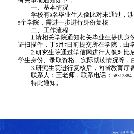
有关事项通知如下：
一、基本情况
学校有
名毕业生人像比对未通过，涉
9
个学院，需进一步进行身份复核。
5
二、工作流程
1.请相关学院通知相关毕业生提供
证扫描件，于
月
日前提交所在学院，由
5
7
2.研究生院通过学信网进行人像对比
学生身份、录取资格、实际就读情况等，
3.研究生院进行复核后，
向省教育厅
联系人：王老师，联系电话：
58312884
特此通知。
Copyrigh