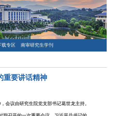
下载专区
南审研究生学刊
的重要讲话精神
神，会议由研究生院党支部书记葛世龙主持。
时期召开的一次重要会议。习近平总书记的