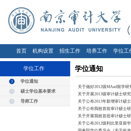
首页
机构设置
招生工作
培养工作
学位工
学位通知
学位工作
学位通知
关于做好2012级MAud留
硕士学位基本要求
关于开展2013级审计硕士研
导师工作
关于公布2013年新增审计
关于公布我校首批审计硕士研
关于开展我校首批审计硕士研
关于公布2012级利比里亚
国务院学位委员会《关于批准